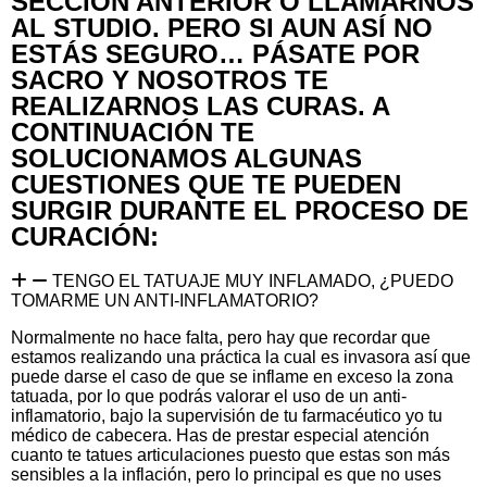
SECCIÓN ANTERIOR O LLAMARNOS
AL STUDIO. PERO SI AUN ASÍ NO
ESTÁS SEGURO… PÁSATE POR
SACRO Y NOSOTROS TE
REALIZARNOS LAS CURAS. A
CONTINUACIÓN TE
SOLUCIONAMOS ALGUNAS
CUESTIONES QUE TE PUEDEN
SURGIR DURANTE EL PROCESO DE
CURACIÓN:
TENGO EL TATUAJE MUY INFLAMADO, ¿PUEDO
TOMARME UN ANTI-INFLAMATORIO?
Normalmente no hace falta, pero hay que recordar que
estamos realizando una práctica la cual es invasora así que
puede darse el caso de que se inflame en exceso la zona
tatuada, por lo que podrás valorar el uso de un anti-
inflamatorio, bajo la supervisión de tu farmacéutico yo tu
médico de cabecera. Has de prestar especial atención
cuanto te tatues articulaciones puesto que estas son más
sensibles a la inflación, pero lo principal es que no uses