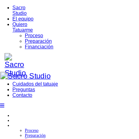
Sacro
Studio
El equipo
Quiero
Tatuarme
Proceso
Preparación
Financiación
Cuidados del tatuaje
Preguntas
Contacto
Sacro Studio
El equipo
Quiero Tatuarme
Proceso
Preparación