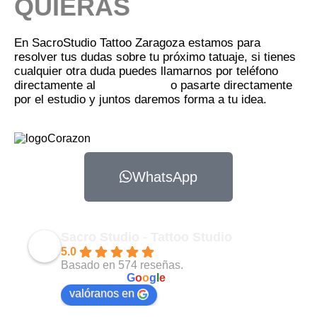
QUIERAS
En SacroStudio Tattoo Zaragoza estamos para
resolver tus dudas sobre tu próximo tatuaje, si tienes
cualquier otra duda puedes llamarnos por teléfono
directamente al
653 33 46 02
o pasarte directamente
por el estudio y juntos daremos forma a tu idea.
WhatsApp
Sacro Studio - Tattoo Studio
5.0
Basado en 574 reseñas.
powered by
G
o
o
g
l
e
valóranos en