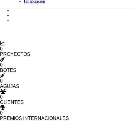
Financiación
Cuidados del tatuaje
Preguntas
Contacto
0
PROYECTOS
0
BOTES
0
AGUJAS
0
CLIENTES
0
PREMIOS INTERNACIONALES