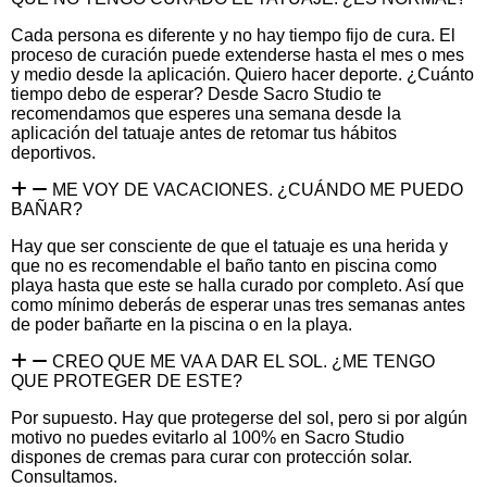
Cada persona es diferente y no hay tiempo fijo de cura. El
proceso de curación puede extenderse hasta el mes o mes
y medio desde la aplicación. Quiero hacer deporte. ¿Cuánto
tiempo debo de esperar? Desde Sacro Studio te
recomendamos que esperes una semana desde la
aplicación del tatuaje antes de retomar tus hábitos
deportivos.
ME VOY DE VACACIONES. ¿CUÁNDO ME PUEDO
BAÑAR?
Hay que ser consciente de que el tatuaje es una herida y
que no es recomendable el baño tanto en piscina como
playa hasta que este se halla curado por completo. Así que
como mínimo deberás de esperar unas tres semanas antes
de poder bañarte en la piscina o en la playa.
CREO QUE ME VA A DAR EL SOL. ¿ME TENGO
QUE PROTEGER DE ESTE?
Por supuesto. Hay que protegerse del sol, pero si por algún
motivo no puedes evitarlo al 100% en Sacro Studio
dispones de cremas para curar con protección solar.
Consultamos.